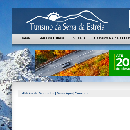
Home
Serra da Estrela
Museus
Castelos e Aldeias His
Aldeias de Montanha | Manteigas | Sameiro