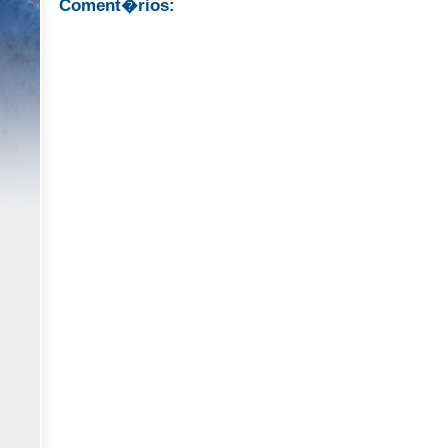
Coment�rios: