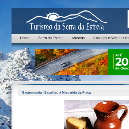
Home
Serra da Estrela
Museus
Castelos e Aldeias His
Gastronomia | Bacalhau à Margarida da Praça