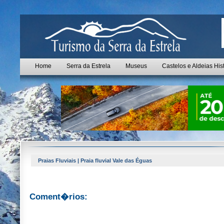
Home
Serra da Estrela
Museus
Castelos e Aldeias His
Praias Fluviais | Praia fluvial Vale das Éguas
Coment�rios: