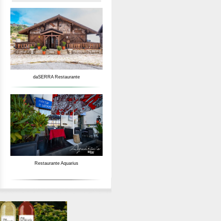
daSERRA Restaurante
Restaurante Aquarius