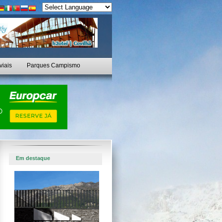
viais
Parques Campismo
Em destaque