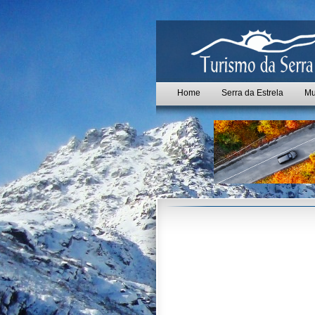
Home
Serra da Estrela
Mu