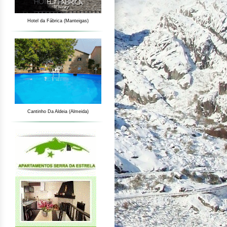
Hotel da Fábrica (Manteigas)
Cantinho Da Aldeia (Almeida)