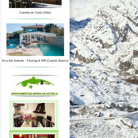
Casinha do Canto (Góis)
Arca dos Animais - Farming & SPA (Castelo Branco)