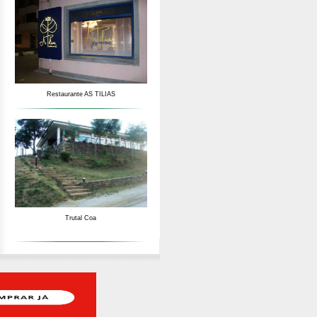
Restaurante AS TILIAS
Trutal Coa