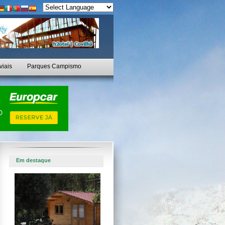
viais
Parques Campismo
Em destaque