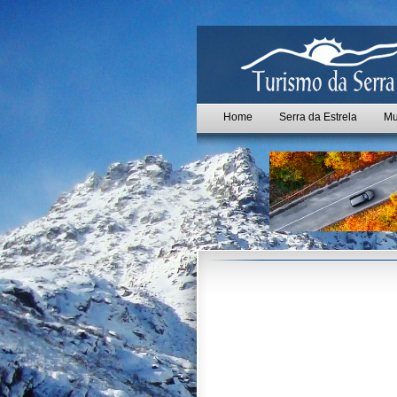
Home
Serra da Estrela
Mu